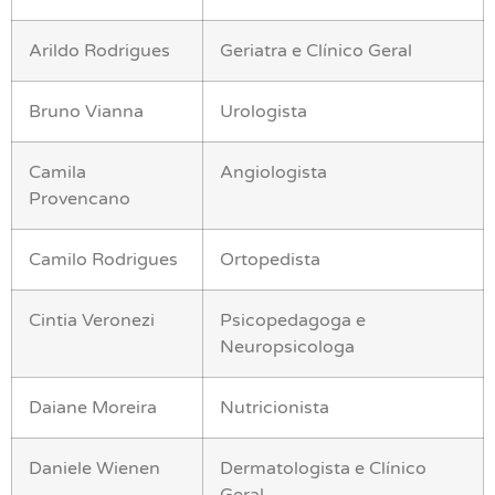
Arildo Rodrigues
Geriatra e Clínico Geral
Bruno Vianna
Urologista
Camila
Angiologista
Provencano
Camilo Rodrigues
Ortopedista
Cintia Veronezi
Psicopedagoga e
Neuropsicologa
Daiane Moreira
Nutricionista
Daniele Wienen
Dermatologista e Clínico