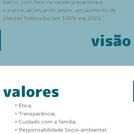
bairro, com foco na saúde preventiva e
curativa, alcançando assim, um aumento de
clientes fidelizados em 100% até 2023.”
visão
valores
• Ética;
• Transparência;
• Cuidado com a família;
• Responsabilidade Socio-ambiental;