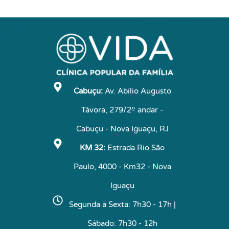
Cabuçu:
Av. Abílio Augusto
Távora, 279/2º andar -
Cabuçu - Nova Iguaçu, RJ
KM 32:
Estrada Rio São
Paulo, 4000 - Km32 - Nova
Iguaçu
Segunda à Sexta: 7h30 - 17h |
Sábado: 7h30 - 12h