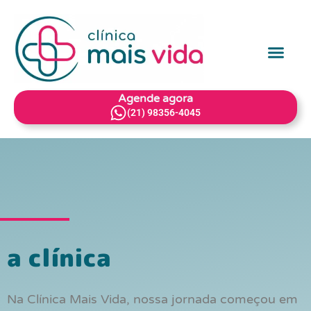
nossos serviços
Agende agora
(21) 98356-4045
a clínica
Na Clínica Mais Vida, nossa jornada começou em