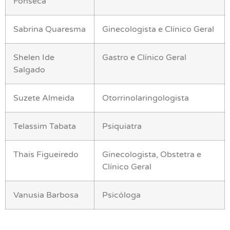
Fonseca
Sabrina Quaresma
Ginecologista e Clínico Geral
Shelen Ide
Gastro e Clínico Geral
Salgado
Suzete Almeida
Otorrinolaringologista
Telassim Tabata
Psiquiatra
Thais Figueiredo
Ginecologista, Obstetra e
Clínico Geral
Vanusia Barbosa
Psicóloga