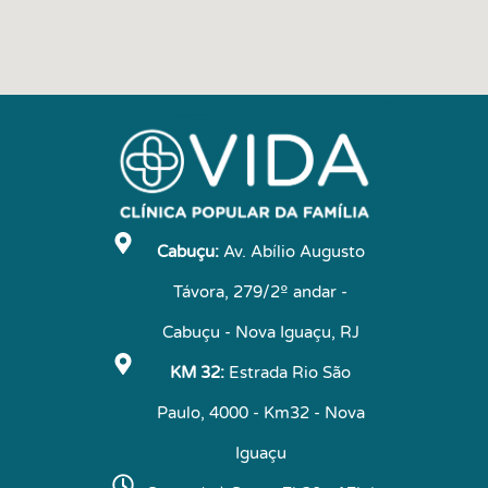
Cabuçu:
Av. Abílio Augusto
Távora, 279/2º andar -
Cabuçu - Nova Iguaçu, RJ
KM 32:
Estrada Rio São
Paulo, 4000 - Km32 - Nova
Iguaçu