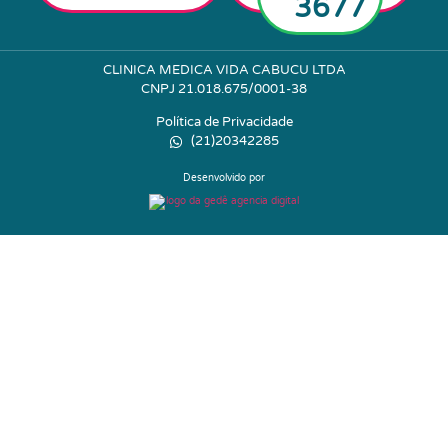
3677
CLINICA MEDICA VIDA CABUCU LTDA
CNPJ 21.018.675/0001-38
Política de Privacidade
(21)20342285
Desenvolvido por